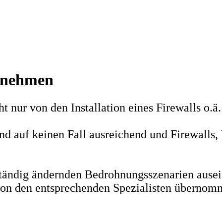
ernehmen
t nur von den Installation eines Firewalls o.ä
ind auf keinen Fall ausreichend und Firewalls
ständig ändernden Bedrohnungsszenarien ause
e von den entsprechenden Spezialisten übernom