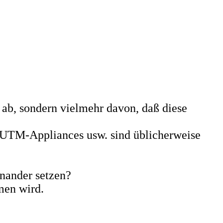
. ab, sondern vielmehr davon, daß diese
, UTM-Appliances usw. sind üblicherweise
inander setzen?
men wird.